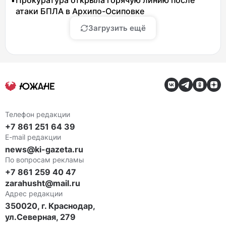
Прокуратура открыла горячую линию после
атаки БПЛА в Архипо-Осиповке
Загрузить ещё
Телефон редакции
+7 861 251 64 39
E-mail редакции
news@ki-gazeta.ru
По вопросам рекламы
+7 861 259 40 47
zarahusht@mail.ru
Адрес редакции
350020, г. Краснодар,
ул.Северная, 279