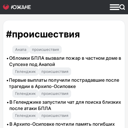
#происшествия
Анапа
происшествия
Обломки БПЛА вызвали пожар в частном доме в
Супсехе под Анапой
Геленджик
происшествия
Первые выплаты получили пострадавшие после
трагедии в Архипо-Осиповке
Геленджик
происшествия
В Геленджике запустили чат для поиска близких
после атаки БПЛА
Геленджик
происшествия
В Архипо-Осиповке почтили память погибших