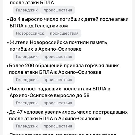
после атаки БПЛА
Геленджик
происшествия
До 4 выросло число погибших детей после атаки
БПЛА под Геленджиком
Новороссийск
происшествия
Жители Новороссийска почтили память
погибших в Архипо-Осиповке
Геленджик
происшествия
Более 200 обращений приняла горячая линия
после атаки БПЛА в Архипо-Осиповке
Геленджик
происшествия
Число пострадавших после атаки БПЛА в
Архипо-Осиповке выросло до 58
Геленджик
происшествия
До 47 человек увеличилось число пострадавших
после атаки БПЛА в Архипо-Осиповке
Геленджик
происшествия