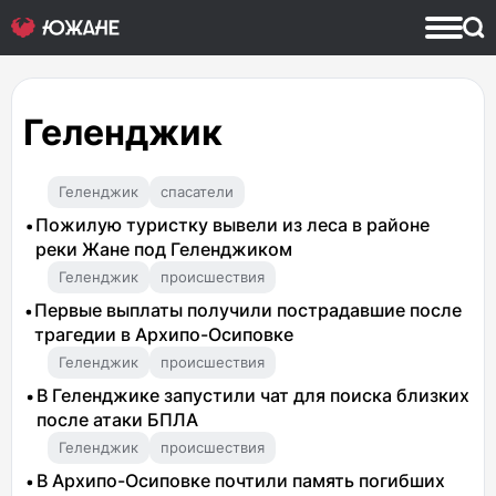
Геленджик
Геленджик
спасатели
Пожилую туристку вывели из леса в районе
реки Жане под Геленджиком
Геленджик
происшествия
Первые выплаты получили пострадавшие после
трагедии в Архипо-Осиповке
Геленджик
происшествия
В Геленджике запустили чат для поиска близких
после атаки БПЛА
Геленджик
происшествия
В Архипо-Осиповке почтили память погибших