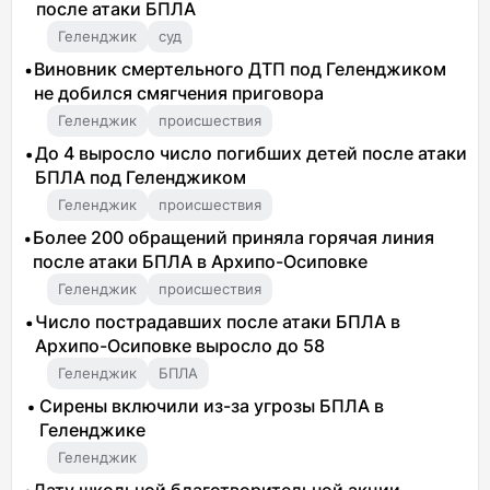
после атаки БПЛА
Геленджик
суд
Виновник смертельного ДТП под Геленджиком
не добился смягчения приговора
Геленджик
происшествия
До 4 выросло число погибших детей после атаки
БПЛА под Геленджиком
Геленджик
происшествия
Более 200 обращений приняла горячая линия
после атаки БПЛА в Архипо-Осиповке
Геленджик
происшествия
Число пострадавших после атаки БПЛА в
Архипо-Осиповке выросло до 58
Геленджик
БПЛА
Сирены включили из-за угрозы БПЛА в
Геленджике
Геленджик