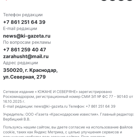
Телефон редакции
+7 861 251 64 39
E-mail редакции
news@ki-gazeta.ru
По вопросам рекламы
+7 861 259 40 47
zarahusht@mail.ru
Адрес редакции
350020, г. Краснодар,
ул.Северная, 279
Сетевое издание « ЮЖАНЕ И СЕВЕРЯНЕ» зарегистрировано
Роскомнадзором, регистрационный номер СМИ ЭЛ № ФС 77 - 90140 от
16.10.2025 г.
E-mail редакции: news@ki-gazeta.ru Телефон: +7 861 251 64 39
Учредитель: ООО «Газета «Краснодарские известия». Главный редактор:
Вербицкий В.В.
Пользуясь нашим сайтом, вы даете согласие на использование файлов
сооkіе, таких как Яндекс Метрика, с целью улучшения сервисов и
повышения удобства пользования сайтом. Пользователь