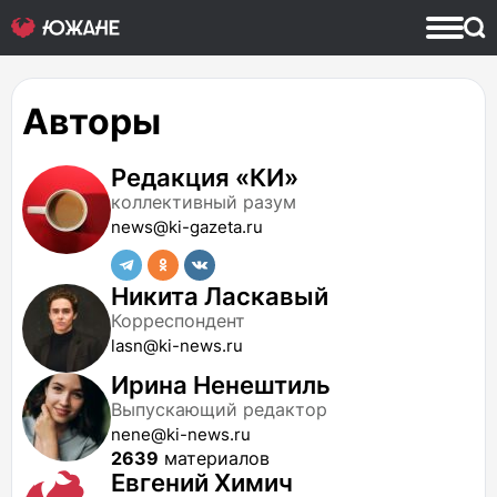
Авторы
Редакция «КИ»
коллективный разум
news@ki-gazeta.ru
Никита Ласкавый
Корреспондент
lasn@ki-news.ru
Ирина Ненештиль
Выпускающий редактор
nene@ki-news.ru
2639
материалов
Евгений Химич