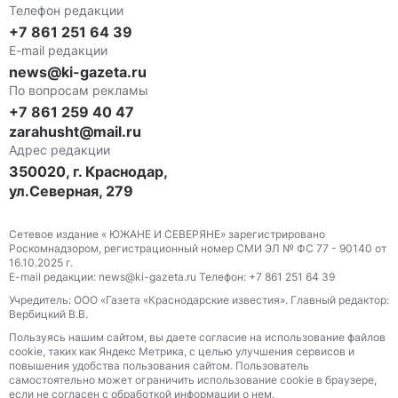
Телефон редакции
+7 861 251 64 39
E-mail редакции
news@ki-gazeta.ru
По вопросам рекламы
+7 861 259 40 47
zarahusht@mail.ru
Адрес редакции
350020, г. Краснодар,
ул.Северная, 279
Сетевое издание « ЮЖАНЕ И СЕВЕРЯНЕ» зарегистрировано
Роскомнадзором, регистрационный номер СМИ ЭЛ № ФС 77 - 90140 от
16.10.2025 г.
E-mail редакции: news@ki-gazeta.ru Телефон: +7 861 251 64 39
Учредитель: ООО «Газета «Краснодарские известия». Главный редактор:
Вербицкий В.В.
Пользуясь нашим сайтом, вы даете согласие на использование файлов
сооkіе, таких как Яндекс Метрика, с целью улучшения сервисов и
повышения удобства пользования сайтом. Пользователь
самостоятельно может ограничить использование сооkіе в браузере,
если не согласен с обработкой информации о нем.