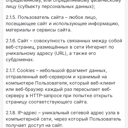
определенному, или определяемому физическому
лицу (субъекту персональных данных);
2.1.5. Пользователь сайта – любое лицо,
посещающее сайт и использующее информацию,
материалы и сервисы сайта.
2.1.6. Сайт – совокупность связанных между собой
веб-страниц, размещённых в сети Интернет по
уникальному адресу (URL), а также его
субдоменах.
2.1.7. Cookies – небольшой фрагмент данных,
отправленный веб-сервером и хранимый на
компьютере Пользователя, который веб-клиент
или веб-браузер каждый раз пересылает веб-
серверу в HTTP-запросе при попытке открыть
страницу соответствующего сайта.
2.1.8. IP-адрес – уникальный сетевой адрес узла в
компьютерной сети, через который Пользователь
получает доступ на сайт.