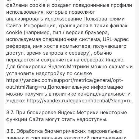
файлами cookie и создает псевдонимные профили
использования, которые позволяют
анализировать использование Пользователями
Сайта. Информация, хранящаяся в таких файлах
cookie (например, тип / версия браузера,
используемая операционная система, URL-адрес
реферера, имя хоста компьютера, получающего
доступ, время запроса к серверу), обычно
передается и сохраняется на серверах Яндекс.
Для блокировки Яндекс.Метрики можно скачать и
установить надстройку по ссылке
https://yandex.com/support/metrica/general/opt-
out.html?lang=ru Дополнительную информацию
можно получить в политике конфиденциальности
Яндекс: https://yandex.ru/legal/confidential/?lang=ru.
3.7. При блокировке Яндекс.Метрики некоторые
функции Сайта могут стать недоступны.
3.8. Обработка биометрических персональных
данных и специальных категорий персональных