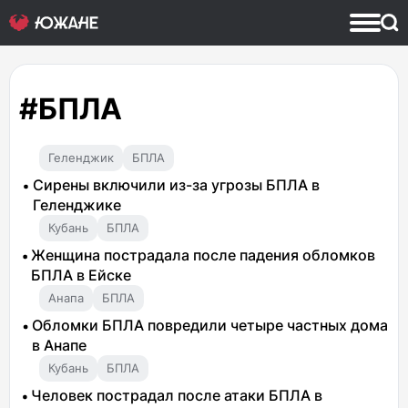
#БПЛА
Геленджик
БПЛА
Сирены включили из-за угрозы БПЛА в
Геленджике
Кубань
БПЛА
Женщина пострадала после падения обломков
БПЛА в Ейске
Анапа
БПЛА
Обломки БПЛА повредили четыре частных дома
в Анапе
Кубань
БПЛА
Человек пострадал после атаки БПЛА в