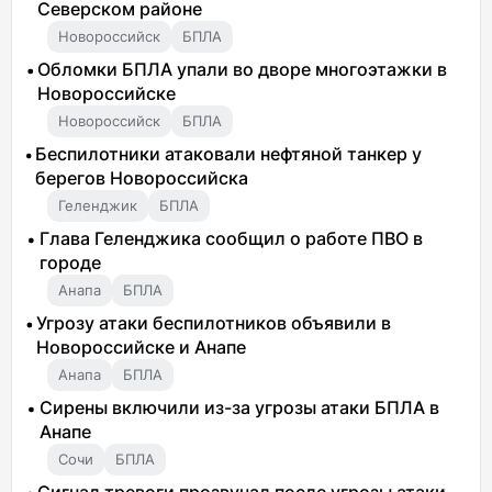
Северском районе
Новороссийск
БПЛА
Обломки БПЛА упали во дворе многоэтажки в
Новороссийске
Новороссийск
БПЛА
Беспилотники атаковали нефтяной танкер у
берегов Новороссийска
Геленджик
БПЛА
Глава Геленджика сообщил о работе ПВО в
городе
Анапа
БПЛА
Угрозу атаки беспилотников объявили в
Новороссийске и Анапе
Анапа
БПЛА
Сирены включили из-за угрозы атаки БПЛА в
Анапе
Сочи
БПЛА