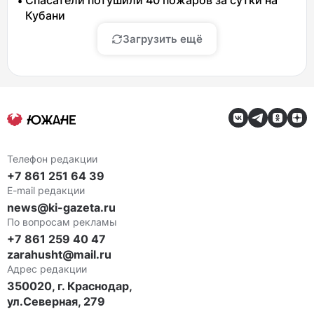
Спасатели потушили 40 пожаров за сутки на
Кубани
Загрузить ещё
Телефон редакции
+7 861 251 64 39
E-mail редакции
news@ki-gazeta.ru
По вопросам рекламы
+7 861 259 40 47
zarahusht@mail.ru
Адрес редакции
350020, г. Краснодар,
ул.Северная, 279