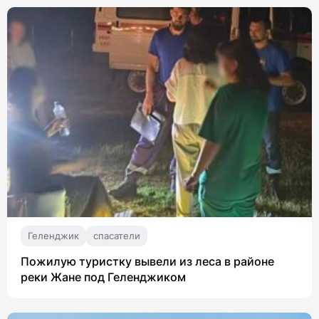
Геленджик
спасатели
Пожилую туристку вывели из леса в районе
реки Жане под Геленджиком