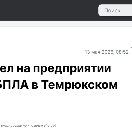
13
мая 2026, 08:52
ел на предприятии
 БПЛА в Темрюкском
генерировано при помощи chatgpt