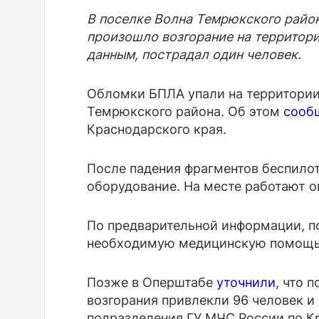
В поселке Волна Темрюкского райо
произошло возгорание на территор
данным, пострадал один человек.
Обломки БПЛА упали на территории
Темрюкского района. Об этом
сооб
Краснодарского края.
После падения фрагментов беспилот
оборудование. На месте работают 
По предварительной информации, п
необходимую медицинскую помощь
Позже в Оперштабе
уточнили
, что 
возгорания привлекли 96 человек и 
подразделения ГУ МЧС России по К