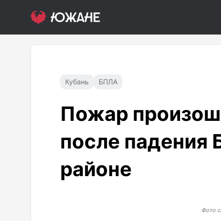
Кубань
БПЛА
Пожар произош
после падения
районе
Фото с