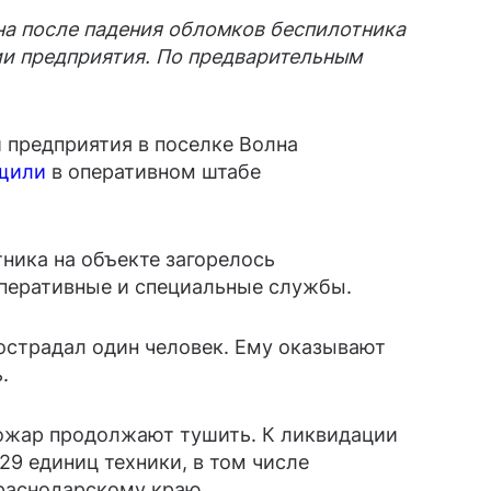
на после падения обломков беспилотника
ии предприятия. По предварительным
 предприятия в поселке Волна
щили
в оперативном штабе
ника на объекте загорелось
оперативные и специальные службы.
острадал один человек. Ему оказывают
.
пожар продолжают тушить. К ликвидации
29 единиц техники, в том числе
раснодарскому краю.