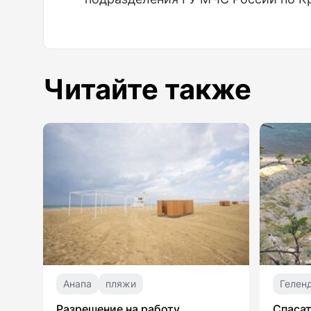
Читайте также
Анапа
пляжи
Гелен
Разрешение на работу
Спасат