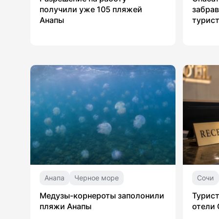
получили уже 105 пляжей
забрав
Анапы
турист
Анапа
Черное море
Сочи
Медузы-корнероты заполонили
Турист
пляжи Анапы
отели 