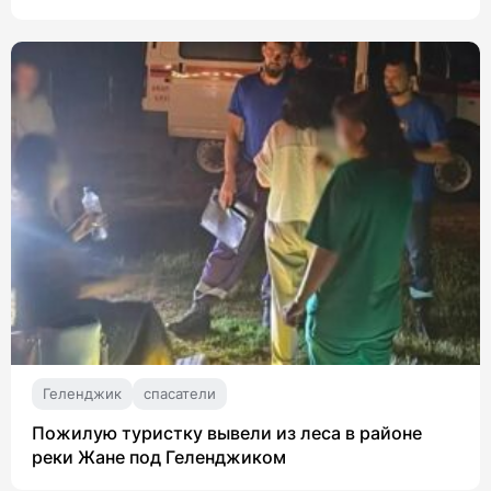
Геленджик
спасатели
Пожилую туристку вывели из леса в районе
реки Жане под Геленджиком