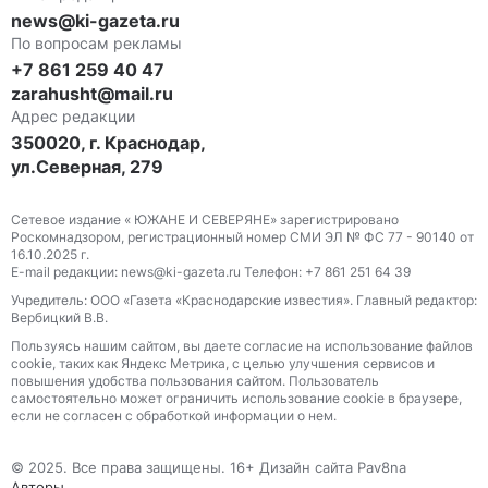
news@ki-gazeta.ru
По вопросам рекламы
+7 861 259 40 47
zarahusht@mail.ru
Адрес редакции
350020, г. Краснодар,
ул.Северная, 279
Сетевое издание « ЮЖАНЕ И СЕВЕРЯНЕ» зарегистрировано
Роскомнадзором, регистрационный номер СМИ ЭЛ № ФС 77 - 90140 от
16.10.2025 г.
E-mail редакции: news@ki-gazeta.ru Телефон: +7 861 251 64 39
Учредитель: ООО «Газета «Краснодарские известия». Главный редактор:
Вербицкий В.В.
Пользуясь нашим сайтом, вы даете согласие на использование файлов
сооkіе, таких как Яндекс Метрика, с целью улучшения сервисов и
повышения удобства пользования сайтом. Пользователь
самостоятельно может ограничить использование сооkіе в браузере,
если не согласен с обработкой информации о нем.
© 2025. Все права защищены. 16+ Дизайн сайта Pav8na
Авторы