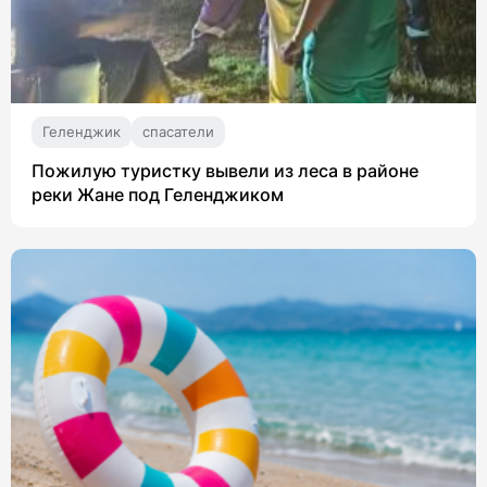
Геленджик
спасатели
Пожилую туристку вывели из леса в районе
реки Жане под Геленджиком