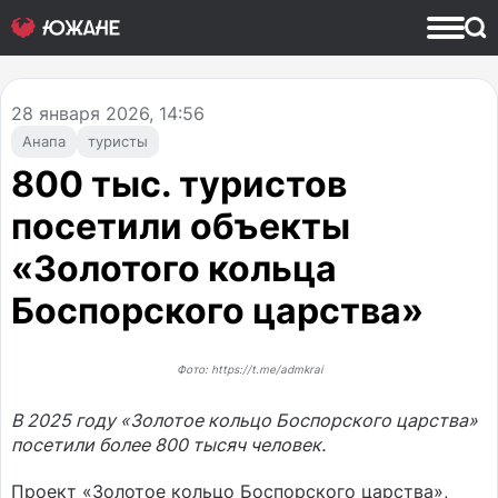
28
января 2026, 14:56
Анапа
туристы
800 тыс. туристов
посетили объекты
«Золотого кольца
Боспорского царства»
Фото: https://t.me/admkrai
В 2025 году «Золотое кольцо Боспорского царства»
посетили более 800 тысяч человек.
Проект «Золотое кольцо Боспорского царства»,