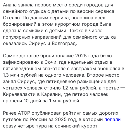
Анапа заняла первое место среди городов для
семейного отдыха с детьми по версии сервиса
Отелло. По данным сервиса, половина всех
бронирований в этом курортном городе была
сделана семьями с детьми. Также в числе
популярных направлений для семейного отдыха
оказались Сириус и Волгоград.
Самое дорогое бронирование 2025 года было
зафиксировано в Сочи, где недельный отдых в
пятизвездочном спа-отеле с завтраком обошелся в
1,3 млн рублей на одного человека. Второе место
занял Сириус, где пятидневное размещение для
четырех человек стоило 1,2 млн рублей, а третье —
Кирьявалахти в Карелии, где пятеро человек
провели 10 дней за 1 млн рублей.
Ранее АТОР опубликовал рейтинг самых дорогих
путевок по России за 2025 год, в который
попали
сразу четыре тура на сочинский курорт.