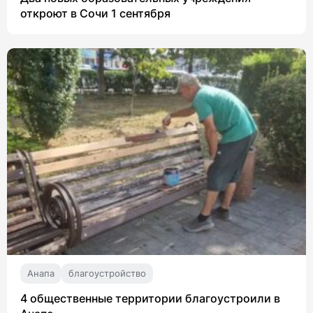
откроют в Сочи 1 сентября
Анапа
благоустройство
4 общественные территории благоустроили в