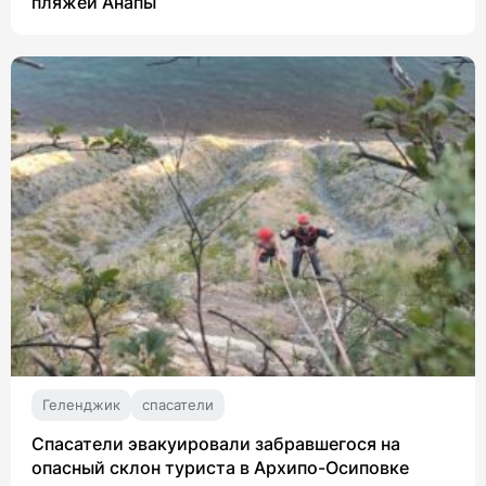
пляжей Анапы
Геленджик
спасатели
Спасатели эвакуировали забравшегося на
опасный склон туриста в Архипо-Осиповке