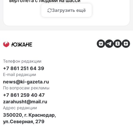
вертолета с людьми на шасси
Загрузить ещё
Телефон редакции
+7 861 251 64 39
E-mail редакции
news@ki-gazeta.ru
По вопросам рекламы
+7 861 259 40 47
zarahusht@mail.ru
Адрес редакции
350020, г. Краснодар,
ул.Северная, 279