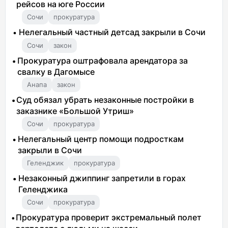
рейсов на юге России
Сочи
прокуратура
Нелегальный частный детсад закрыли в Сочи
Сочи
закон
Прокуратура оштрафовала арендатора за
свалку в Дагомысе
Анапа
закон
Суд обязал убрать незаконные постройки в
заказнике «Большой Утриш»
Сочи
прокуратура
Нелегальный центр помощи подросткам
закрыли в Сочи
Геленджик
прокуратура
Незаконный джиппинг запретили в горах
Геленджика
Сочи
прокуратура
Прокуратура проверит экстремальный полет