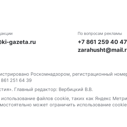
дакции
По вопросам рекламы
ki-gazeta.ru
+7 861 259 40 4
zarahusht@mail.
стрировано Роскомнадзором, регистрационный номер С
 861 251 64 39
тия». Главный редактор: Вербицкий В.В.
 использование файлов сооkіе, таких как Яндекс Метр
мостоятельно может ограничить использование сооkіе 