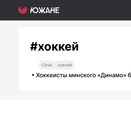
#хоккей
Сочи
хоккей
Хоккеисты минского «Динамо» бо