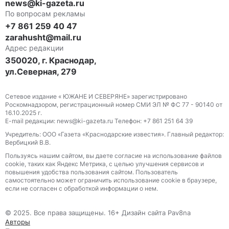
news@ki-gazeta.ru
По вопросам рекламы
+7 861 259 40 47
zarahusht@mail.ru
Адрес редакции
350020, г. Краснодар,
ул.Северная, 279
Сетевое издание « ЮЖАНЕ И СЕВЕРЯНЕ» зарегистрировано
Роскомнадзором, регистрационный номер СМИ ЭЛ № ФС 77 - 90140 от
16.10.2025 г.
E-mail редакции: news@ki-gazeta.ru Телефон: +7 861 251 64 39
Учредитель: ООО «Газета «Краснодарские известия». Главный редактор:
Вербицкий В.В.
Пользуясь нашим сайтом, вы даете согласие на использование файлов
сооkіе, таких как Яндекс Метрика, с целью улучшения сервисов и
повышения удобства пользования сайтом. Пользователь
самостоятельно может ограничить использование сооkіе в браузере,
если не согласен с обработкой информации о нем.
© 2025. Все права защищены. 16+ Дизайн сайта Pav8na
Авторы