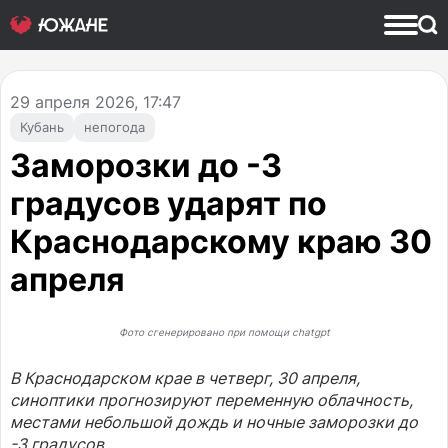
29
апреля 2026, 17:47
Кубань
непогода
Заморозки до -3
градусов ударят по
Краснодарскому краю 30
апреля
Фото сгенерировано при помощи chatgpt
В Краснодарском крае в четверг, 30 апреля,
синоптики прогнозируют переменную облачность,
местами небольшой дождь и ночные заморозки до
-3 градусов.