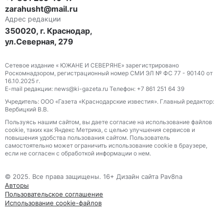
zarahusht@mail.ru
Адрес редакции
350020, г. Краснодар,
ул.Северная, 279
Сетевое издание « ЮЖАНЕ И СЕВЕРЯНЕ» зарегистрировано
Роскомнадзором, регистрационный номер СМИ ЭЛ № ФС 77 - 90140 от
16.10.2025 г.
E-mail редакции: news@ki-gazeta.ru Телефон: +7 861 251 64 39
Учредитель: ООО «Газета «Краснодарские известия». Главный редактор:
Вербицкий В.В.
Пользуясь нашим сайтом, вы даете согласие на использование файлов
сооkіе, таких как Яндекс Метрика, с целью улучшения сервисов и
повышения удобства пользования сайтом. Пользователь
самостоятельно может ограничить использование сооkіе в браузере,
если не согласен с обработкой информации о нем.
© 2025. Все права защищены. 16+ Дизайн сайта Pav8na
Авторы
Пользовательское соглашение
Использование cookie-файлов