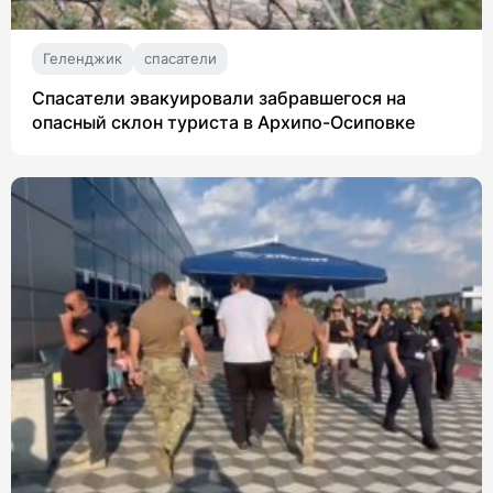
Геленджик
спасатели
Спасатели эвакуировали забравшегося на
опасный склон туриста в Архипо-Осиповке