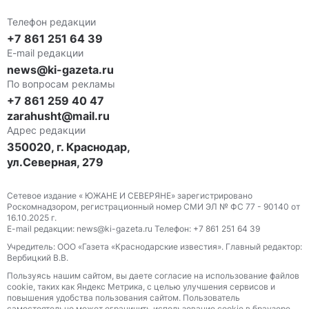
Телефон редакции
+7 861 251 64 39
E-mail редакции
news@ki-gazeta.ru
По вопросам рекламы
+7 861 259 40 47
zarahusht@mail.ru
Адрес редакции
350020, г. Краснодар,
ул.Северная, 279
Сетевое издание « ЮЖАНЕ И СЕВЕРЯНЕ» зарегистрировано
Роскомнадзором, регистрационный номер СМИ ЭЛ № ФС 77 - 90140 от
16.10.2025 г.
E-mail редакции: news@ki-gazeta.ru Телефон: +7 861 251 64 39
Учредитель: ООО «Газета «Краснодарские известия». Главный редактор:
Вербицкий В.В.
Пользуясь нашим сайтом, вы даете согласие на использование файлов
сооkіе, таких как Яндекс Метрика, с целью улучшения сервисов и
повышения удобства пользования сайтом. Пользователь
самостоятельно может ограничить использование сооkіе в браузере,