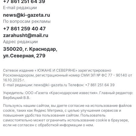
+7 861 251 64 39
E-mail редакции
news@ki-gazeta.ru
По вопросам рекламы
+7 861 259 40 47
zarahusht@mail.ru
Адрес редакции
350020, г. Краснодар,
ул.Северная, 279
Сетевое издание « ЮЖАНЕ И СЕВЕРЯНЕ» зарегистрировано
Роскомнадзором, регистрационный номер СМИ ЭЛ № ФС 77 - 90140 от
16.10.2025 г.
E-mail редакции: news@ki-gazeta.ru Телефон: +7 861 251 64 39
Учредитель: ООО «Газета «Краснодарские известия». Главный редактор:
Вербицкий В.В.
Пользуясь нашим сайтом, вы даете согласие на использование файлов
сооkіе, таких как Яндекс Метрика, с целью улучшения сервисов и
повышения удобства пользования сайтом. Пользователь
самостоятельно может ограничить использование сооkіе в браузере,
если не согласен с обработкой информации о нем.