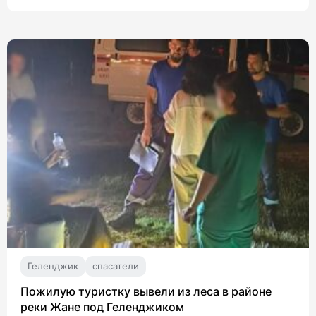
Геленджик
спасатели
Пожилую туристку вывели из леса в районе
реки Жане под Геленджиком