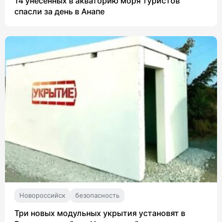
14 унесенных в акваторию моря туристов
спасли за день в Анапе
Новороссийск
безопасность
Три новых модульных укрытия установят в