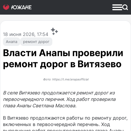
18
июня 2026, 17:54
Анапа
ремонт дорог
Власти Анапы проверили
ремонт дорог в Витязево
Фото: https://t.me/anapaofficial
В селе Витязево продолжается ремонт дорог из
первоочередного перечня. Ход работ проверила
глава Анапы Светлана Маслова.
В Витязево продолжаются работы по ремонту дорог,
включенных в первоочередной перечень. Ход
выполнения работ проконтролировала глава Анапы