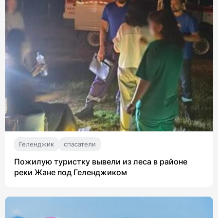
Геленджик
спасатели
Пожилую туристку вывели из леса в районе
реки Жане под Геленджиком