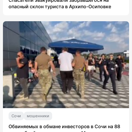
опасный склон туриста в Архипо-Осиповке
Сочи
мошенники
Обвиняемых в обмане инвесторов в Сочи на 88