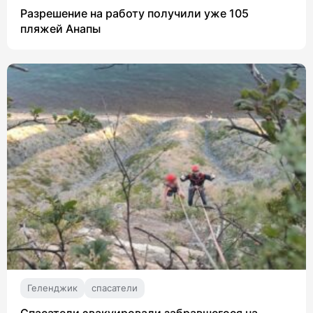
Разрешение на работу получили уже 105
пляжей Анапы
Геленджик
спасатели
Спасатели эвакуировали забравшегося на