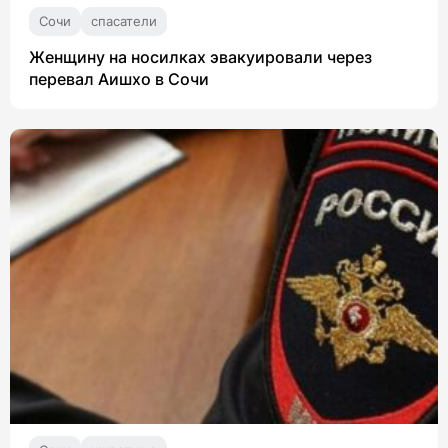
Сочи
спасатели
Женщину на носилках эвакуировали через
перевал Аишхо в Сочи