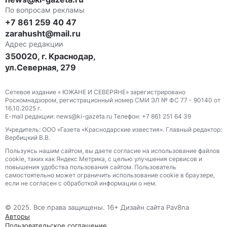
По вопросам рекламы
+7 861 259 40 47
zarahusht@mail.ru
Адрес редакции
350020, г. Краснодар,
ул.Северная, 279
Сетевое издание « ЮЖАНЕ И СЕВЕРЯНЕ» зарегистрировано
Роскомнадзором, регистрационный номер СМИ ЭЛ № ФС 77 - 90140 от
16.10.2025 г.
E-mail редакции: news@ki-gazeta.ru Телефон: +7 861 251 64 39
Учредитель: ООО «Газета «Краснодарские известия». Главный редактор:
Вербицкий В.В.
Пользуясь нашим сайтом, вы даете согласие на использование файлов
сооkіе, таких как Яндекс Метрика, с целью улучшения сервисов и
повышения удобства пользования сайтом. Пользователь
самостоятельно может ограничить использование сооkіе в браузере,
если не согласен с обработкой информации о нем.
© 2025. Все права защищены. 16+ Дизайн сайта Pav8na
Авторы
Пользовательское соглашение