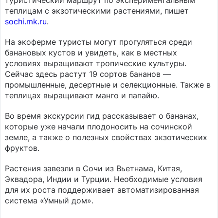
туристический маршрут по экспериментальным
теплицам с экзотическими растениями, пишет
sochi.mk.ru
.
На экоферме туристы могут прогуляться среди
банановых кустов и увидеть, как в местных
условиях выращивают тропические культуры.
Сейчас здесь растут 19 сортов бананов —
промышленные, десертные и селекционные. Также в
теплицах выращивают манго и папайю.
Во время экскурсии гид рассказывает о бананах,
которые уже начали плодоносить на сочинской
земле, а также о полезных свойствах экзотических
фруктов.
Растения завезли в Сочи из Вьетнама, Китая,
Эквадора, Индии и Турции. Необходимые условия
для их роста поддерживает автоматизированная
система «Умный дом».