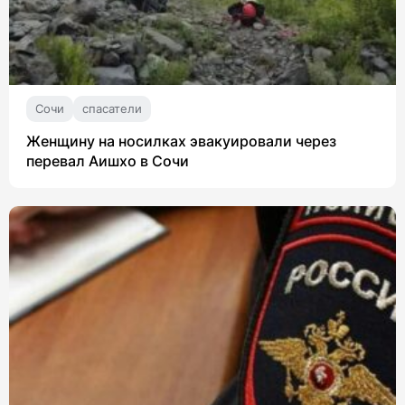
Сочи
спасатели
Женщину на носилках эвакуировали через
перевал Аишхо в Сочи