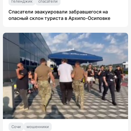
Геленджик
спасатели
Спасатели эвакуировали забравшегося на
опасный склон туриста в Архипо-Осиповке
Сочи
мошенники