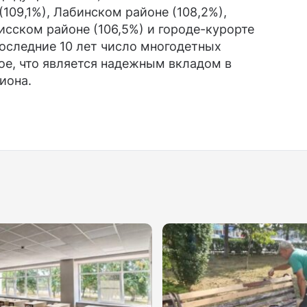
109,1%), Лабинском районе (108,2%),
исском районе (106,5%) и городе-курорте
последние 10 лет число многодетных
ое, что является надежным вкладом в
иона.