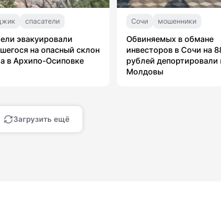
джик
спасатели
Сочи
мошенники
ели эвакуировали
Обвиняемых в обмане
шегося на опасный склон
инвесторов в Сочи на 8
а в Архипо-Осиповке
рублей депортировали 
Молдовы
Загрузить ещё