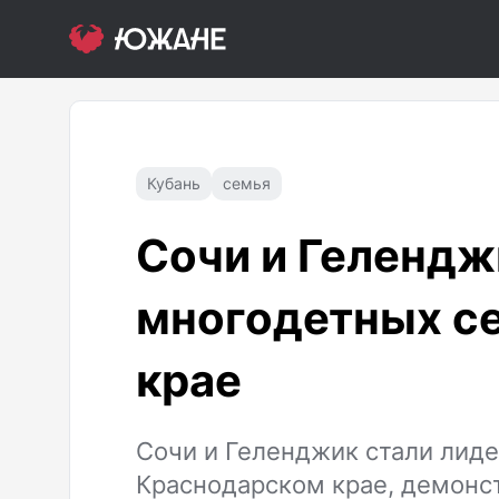
Кубань
семья
Сочи и Гелендж
многодетных с
крае
Сочи и Геленджик стали лид
Краснодарском крае, демонст