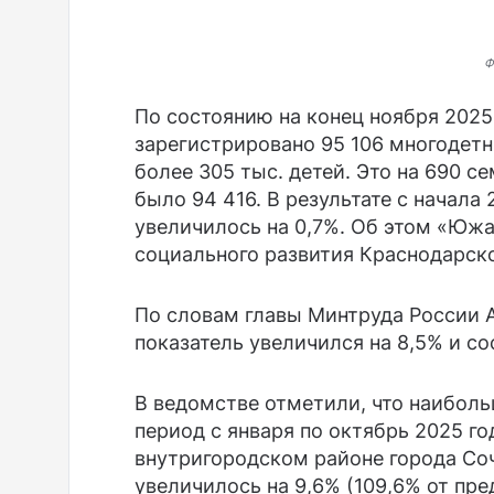
Ф
По состоянию на конец ноября 2025
зарегистрировано 95 106 многодетн
более 305 тыс. детей. Это на 690 се
было 94 416. В результате с начала
увеличилось на 0,7%. Об этом «Юж
социального развития Краснодарско
По словам главы Минтруда России А
показатель увеличился на 8,5% и со
В ведомстве отметили, что наибол
период с января по октябрь 2025 г
внутригородском районе города Со
увеличилось на 9,6% (109,6% от пр