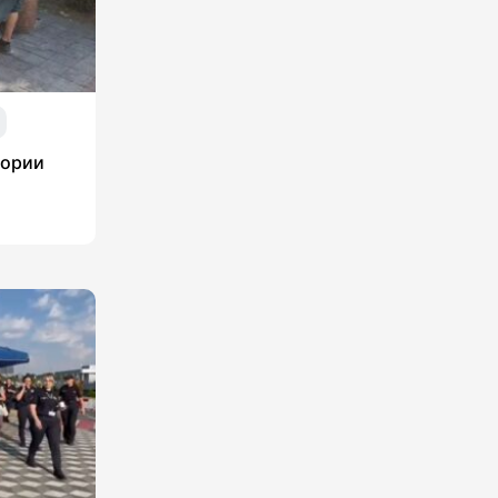
тории