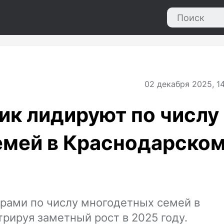
02
декабря 2025, 14
ик лидируют по числу
емей в Краснодарско
ерами по числу многодетных семей в
рируя заметный рост в 2025 году.