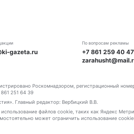
дакции
По вопросам рекламы
ki-gazeta.ru
+7 861 259 40 4
zarahusht@mail.
стрировано Роскомнадзором, регистрационный номер С
 861 251 64 39
тия». Главный редактор: Вербицкий В.В.
 использование файлов сооkіе, таких как Яндекс Метр
мостоятельно может ограничить использование сооkіе 