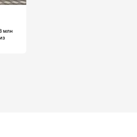
8 млн
из