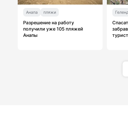
Анапа
пляжи
Гелен
Разрешение на работу
Спасат
получили уже 105 пляжей
забрав
Анапы
турист