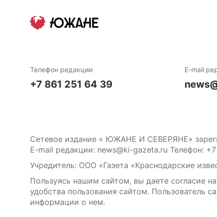
Телефон редакции
E-mail ре
+7 861 251 64 39
news@
Сетевое издание « ЮЖАНЕ И СЕВЕРЯНЕ» зареги
E-mail редакции: news@ki-gazeta.ru Телефон: +7
Учредитель: ООО «Газета «Краснодарские извес
Пользуясь нашим сайтом, вы даете согласие на
удобства пользования сайтом. Пользователь са
информации о нем.