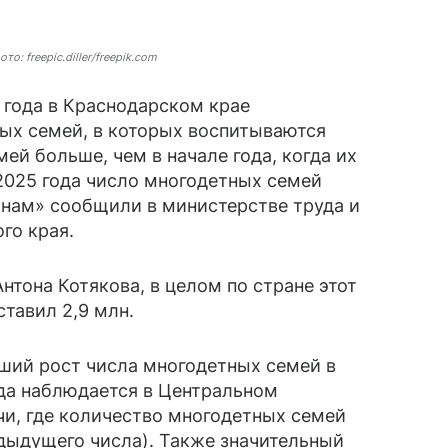
ото: freepic.diller/freepik.com
 года в Краснодарском крае
ых семей, в которых воспитываются
мей больше, чем в начале года, когда их
 2025 года число многодетных семей
анам» сообщили в министерстве труда и
го края.
нтона Котякова, в целом по стране этот
ставил 2,9 млн.
ьший рост числа многодетных семей в
ода наблюдается в Центральном
чи, где количество многодетных семей
едыдущего числа). Также значительный