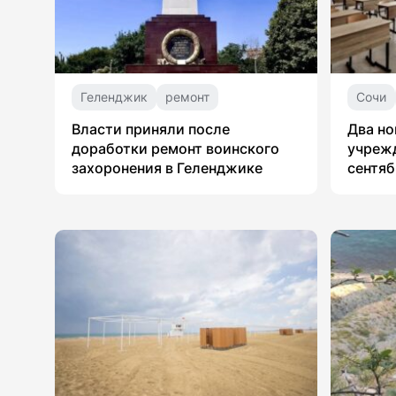
Геленджик
ремонт
Сочи
Власти приняли после
Два но
доработки ремонт воинского
учрежд
захоронения в Геленджике
сентяб