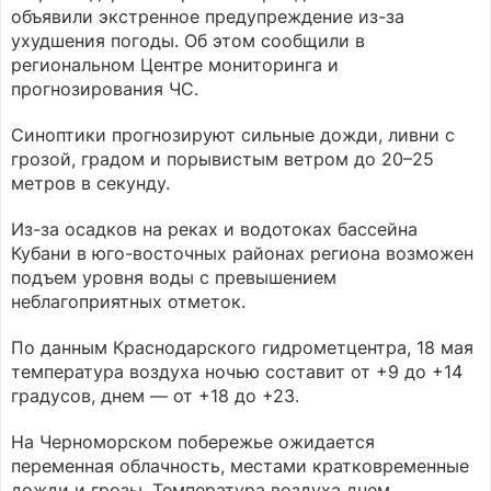
объявили экстренное предупреждение из-за
ухудшения погоды. Об этом сообщили в
региональном Центре мониторинга и
прогнозирования ЧС.
Синоптики прогнозируют сильные дожди, ливни с
грозой, градом и порывистым ветром до 20–25
метров в секунду.
Из-за осадков на реках и водотоках бассейна
Кубани в юго-восточных районах региона возможен
подъем уровня воды с превышением
неблагоприятных отметок.
По данным Краснодарского гидрометцентра, 18 мая
температура воздуха ночью составит от +9 до +14
градусов, днем — от +18 до +23.
На Черноморском побережье ожидается
переменная облачность, местами кратковременные
дожди и грозы. Температура воздуха днем