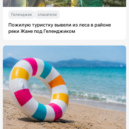
Геленджик
спасатели
Пожилую туристку вывели из леса в районе
реки Жане под Геленджиком