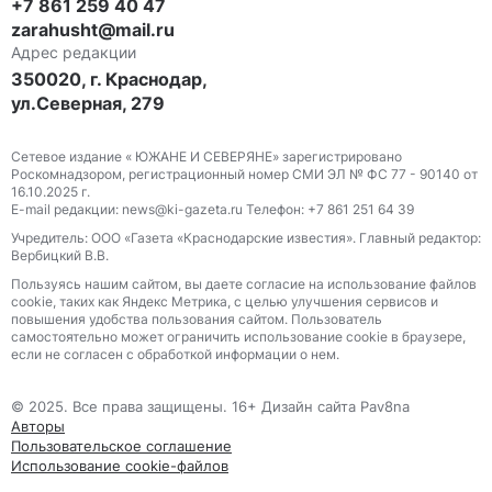
+7 861 259 40 47
zarahusht@mail.ru
Адрес редакции
350020, г. Краснодар,
ул.Северная, 279
Сетевое издание « ЮЖАНЕ И СЕВЕРЯНЕ» зарегистрировано
Роскомнадзором, регистрационный номер СМИ ЭЛ № ФС 77 - 90140 от
16.10.2025 г.
E-mail редакции: news@ki-gazeta.ru Телефон: +7 861 251 64 39
Учредитель: ООО «Газета «Краснодарские известия». Главный редактор:
Вербицкий В.В.
Пользуясь нашим сайтом, вы даете согласие на использование файлов
сооkіе, таких как Яндекс Метрика, с целью улучшения сервисов и
повышения удобства пользования сайтом. Пользователь
самостоятельно может ограничить использование сооkіе в браузере,
если не согласен с обработкой информации о нем.
© 2025. Все права защищены. 16+ Дизайн сайта Pav8na
Авторы
Пользовательское соглашение
Использование cookie-файлов