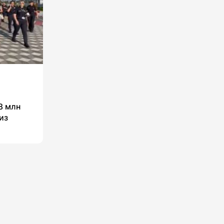
8 млн
из