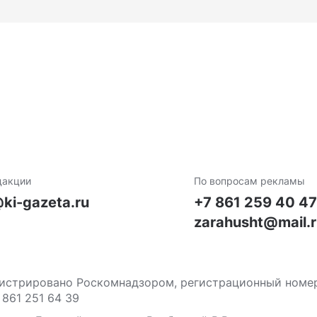
дакции
По вопросам рекламы
ki-gazeta.ru
+7 861 259 40 4
zarahusht@mail.
стрировано Роскомнадзором, регистрационный номер С
 861 251 64 39