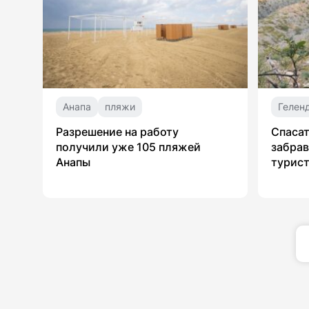
Анапа
пляжи
Гелен
Разрешение на работу
Спасат
получили уже 105 пляжей
забрав
Анапы
турист