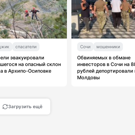
джик
спасатели
Сочи
мошенники
ели эвакуировали
Обвиняемых в обмане
шегося на опасный склон
инвесторов в Сочи на 8
а в Архипо-Осиповке
рублей депортировали 
Молдовы
Загрузить ещё