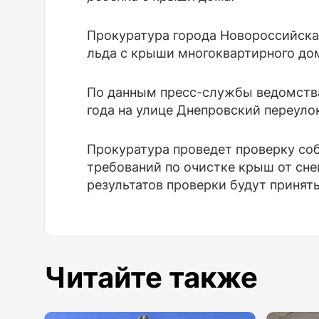
Прокуратура города Новороссийска 
льда с крыши многоквартирного дом
По данным пресс-службы ведомства
года на улице Днепровский переулок,
Прокуратура проведет проверку с
требований по очистке крыш от снег
результатов проверки будут принят
Читайте также