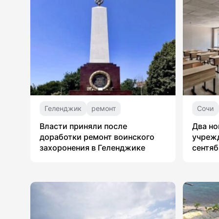
Геленджик
ремонт
Сочи
Власти приняли после
Два но
доработки ремонт воинского
учрежд
захоронения в Геленджике
сентяб