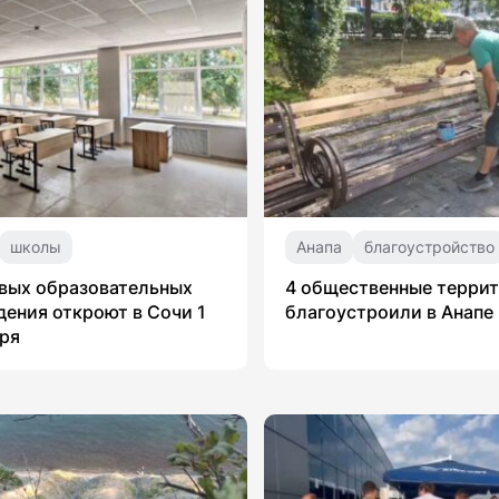
школы
Анапа
благоустройство
вых образовательных
4 общественные терри
ения откроют в Сочи 1
благоустроили в Анапе
ря