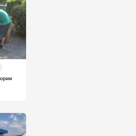
тории