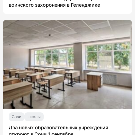
воинского захоронения в Геленджике
Сочи
школы
Два новых образовательных учреждения
откроют в Сочи 1 сентября