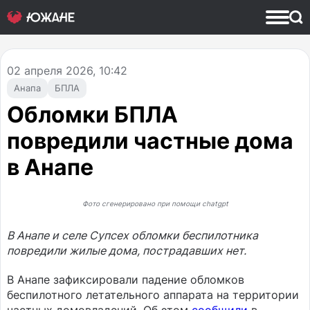
02
апреля 2026, 10:42
Анапа
БПЛА
Обломки БПЛА
повредили частные дома
в Анапе
Фото сгенерировано при помощи chatgpt
В Анапе и селе Супсех обломки беспилотника
повредили жилые дома, пострадавших нет.
В Анапе зафиксировали падение обломков
беспилотного летательного аппарата на территории