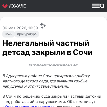
06
мая 2026, 16:39
Сочи
прокуратура
Нелегальный частный
детсад закрыли в Сочи
Фото: прокуратура Краснодарского края
В Адлерском районе Сочи прекратили работу
частного детского сада, где выявили грубые
нарушения и отсутствие лицензии.
В Сочи по решению суда закрыли частный детский
сад, работавший с нарушениями. Об этом пишут
«Краснодарские известия»
, ссылаясь на