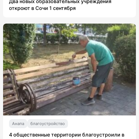
Два новых образовательных учреждения
откроют в Сочи 1 сентября
Анапа
благоустройство
4 общественные территории благоустроили в