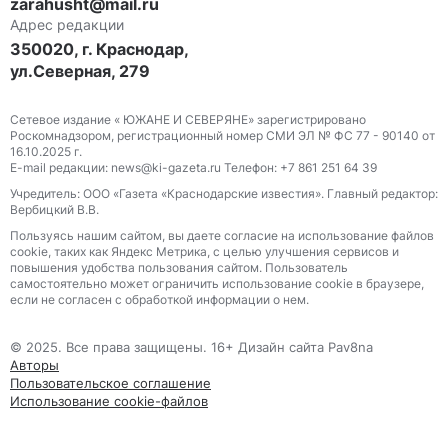
zarahusht@mail.ru
Адрес редакции
350020, г. Краснодар,
ул.Северная, 279
Сетевое издание « ЮЖАНЕ И СЕВЕРЯНЕ» зарегистрировано
Роскомнадзором, регистрационный номер СМИ ЭЛ № ФС 77 - 90140 от
16.10.2025 г.
E-mail редакции: news@ki-gazeta.ru Телефон: +7 861 251 64 39
Учредитель: ООО «Газета «Краснодарские известия». Главный редактор:
Вербицкий В.В.
Пользуясь нашим сайтом, вы даете согласие на использование файлов
сооkіе, таких как Яндекс Метрика, с целью улучшения сервисов и
повышения удобства пользования сайтом. Пользователь
самостоятельно может ограничить использование сооkіе в браузере,
если не согласен с обработкой информации о нем.
© 2025. Все права защищены. 16+ Дизайн сайта Pav8na
Авторы
Пользовательское соглашение
Использование cookie-файлов