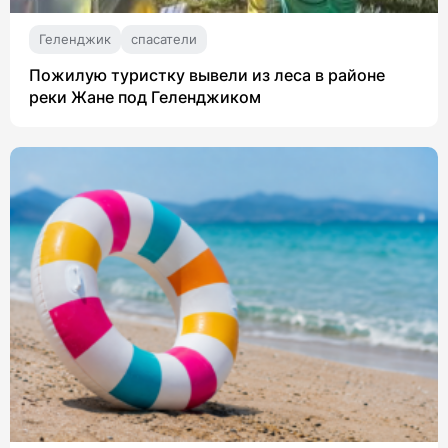
Геленджик
спасатели
Пожилую туристку вывели из леса в районе
реки Жане под Геленджиком