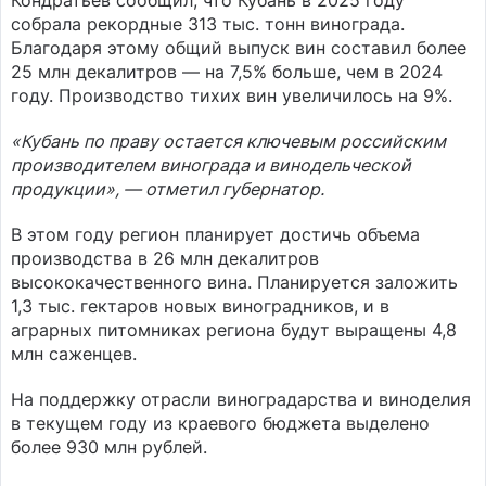
Кондратьев сообщил, что Кубань в 2025 году
собрала рекордные 313 тыс. тонн винограда.
Благодаря этому общий выпуск вин составил более
25 млн декалитров — на 7,5% больше, чем в 2024
году. Производство тихих вин увеличилось на 9%.
«Кубань по праву остается ключевым российским
производителем винограда и винодельческой
продукции», — отметил губернатор.
В этом году регион планирует достичь объема
производства в 26 млн декалитров
высококачественного вина. Планируется заложить
1,3 тыс. гектаров новых виноградников, и в
аграрных питомниках региона будут выращены 4,8
млн саженцев.
На поддержку отрасли виноградарства и виноделия
в текущем году из краевого бюджета выделено
более 930 млн рублей.