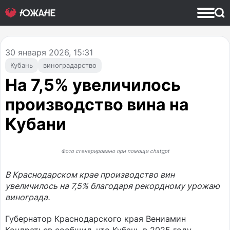
30
января 2026, 15:31
Кубань
виноградарство
На 7,5% увеличилось
производство вина на
Кубани
Фото сгенерировано при помощи chatgpt
В Краснодарском крае производство вин
увеличилось на 7,5% благодаря рекордному урожаю
винограда.
Губернатор Краснодарского края Вениамин