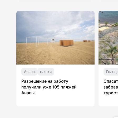
Анапа
пляжи
Гелен
Разрешение на работу
Спасат
получили уже 105 пляжей
забрав
Анапы
турист