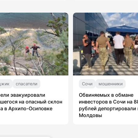
джик
спасатели
Сочи
мошенники
ели эвакуировали
Обвиняемых в обмане
шегося на опасный склон
инвесторов в Сочи на 8
а в Архипо-Осиповке
рублей депортировали 
Молдовы