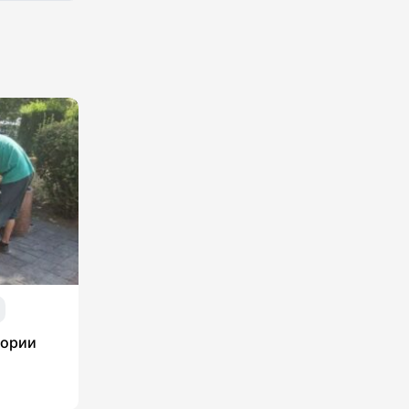
тории