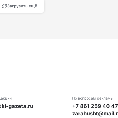
Загрузить ещё
дакции
По вопросам рекламы
ki-gazeta.ru
+7 861 259 40 4
zarahusht@mail.