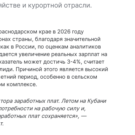
яйстве и курортной отрасли.
раснодарском крае в 2026 году
онах страны, благодаря значительной
 как в России, по оценкам аналитиков
дается увеличение реальных зарплат на
оказатель может достичь 3-4%, считает
лиди. Причиной этого является высокий
летний период, особенно в сельском
ом комплексе.
тора заработных плат. Летом на Кубани
отребности на рабочую силу и,
аработных плат сохраняется», —
т.