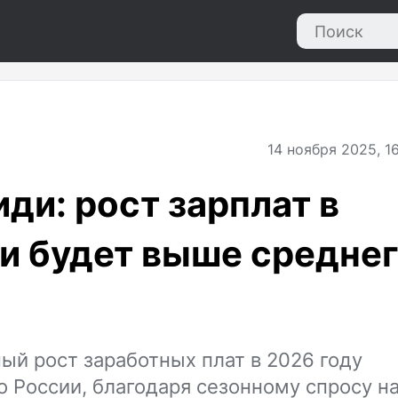
14
ноября 2025, 16
ди: рост зарплат в
ни будет выше средне
ый рост заработных плат в 2026 году
о России, благодаря сезонному спросу н