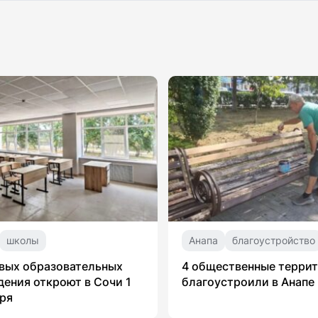
школы
Анапа
благоустройство
вых образовательных
4 общественные терри
ения откроют в Сочи 1
благоустроили в Анапе
ря