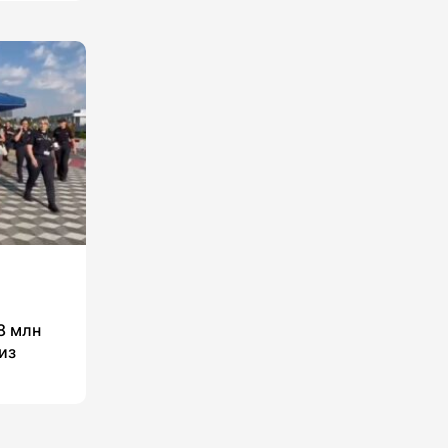
8 млн
из