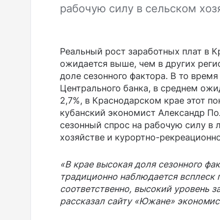
рабочую силу в сельском хоз
Реальный рост заработных плат в К
ожидается выше, чем в других реги
доле сезонного фактора. В то время
Центрального банка, в среднем ожи
2,7%, в Краснодарском крае этот п
кубанский экономист Александр По
сезонный спрос на рабочую силу в 
хозяйстве и курортно-рекреационн
«В крае высокая доля сезонного фак
традиционно наблюдается всплеск п
соответственно, высокий уровень з
рассказал сайту «Южане» экономис