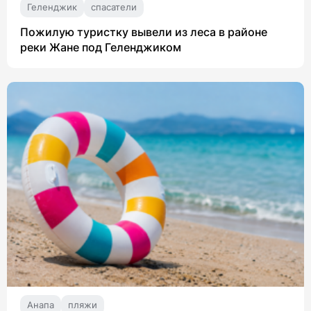
Геленджик
спасатели
Пожилую туристку вывели из леса в районе
реки Жане под Геленджиком
Анапа
пляжи