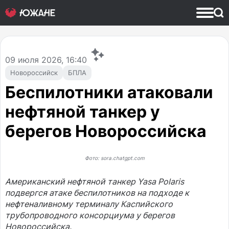
09
июля 2026, 16:40
Новороссийск
БПЛА
Беспилотники атаковали
нефтяной танкер у
берегов Новороссийска
Фото: sora.chatgpt.com
Американский нефтяной танкер Yasa Polaris
подвергся атаке беспилотников на подходе к
нефтеналивному терминалу Каспийского
трубопроводного консорциума у берегов
Новороссийска.