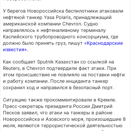
У берегов Новороссийска беспилотники атаковали
нефтяной танкер Yasa Polaris, принадлежащий
американской компании Chevron. Судно
направлялось к нефтеналивному терминалу
Каспийского трубопроводного консорциума, где
должно было принять груз, пишут
«Краснодарские
известия»
.
Как сообщает Sputnik Казахстан со ссылкой на
Reuters, в Chevron подтвердили факт атаки. При
этом происшествие не повлияло на поставки нефти
и работу компании. После инцидента танкер
сохранил ход и направился в безопасный порт.
Ситуацию также прокомментировали в Кремле.
Пресс-секретарь президента России Дмитрий
Песков заявил, что атаки на танкеры в районе
Новороссийска и Азовского моря, произошедшие 8
июля, являются террористической деятельностью