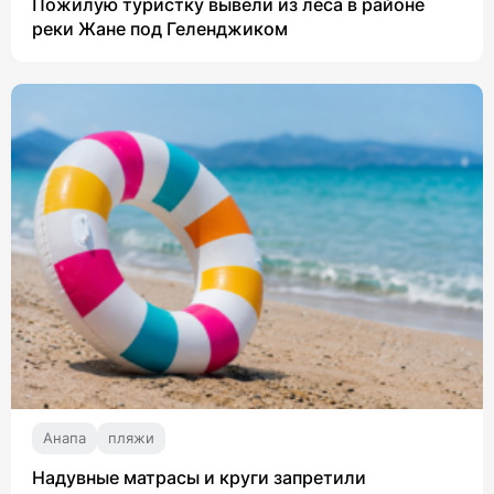
Пожилую туристку вывели из леса в районе
реки Жане под Геленджиком
Анапа
пляжи
Надувные матрасы и круги запретили