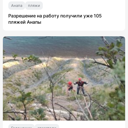
Анапа
пляжи
Разрешение на работу получили уже 105
пляжей Анапы
Геленджик
спасатели