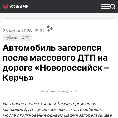
25
июня 2026, 15:21
Кубань
ДТП
Автомобиль загорелся
после массового ДТП на
дороге «Новороссийск –
Керчь»
Фото: https://max.ru/mvd23
На трассе возле станицы Тамань произошло
массовое ДТП с участием шести автомобилей.
После столкновения одна из машин загорелась, два