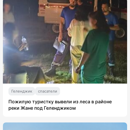
Геленджик
спасатели
Пожилую туристку вывели из леса в районе
реки Жане под Геленджиком