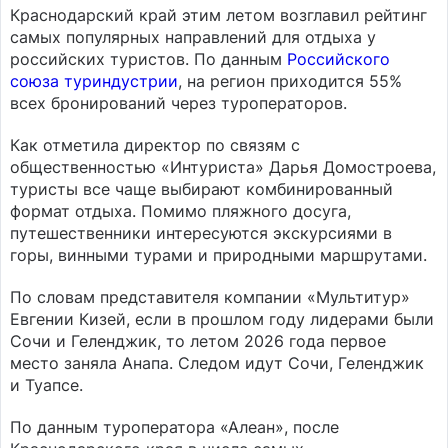
Краснодарский край этим летом возглавил рейтинг
самых популярных направлений для отдыха у
российских туристов. По данным
Российского
союза туриндустрии
, на регион приходится 55%
всех бронирований через туроператоров.
Как отметила директор по связям с
общественностью «Интуриста» Дарья Домостроева,
туристы все чаще выбирают комбинированный
формат отдыха. Помимо пляжного досуга,
путешественники интересуются экскурсиями в
горы, винными турами и природными маршрутами.
По словам представителя компании «Мультитур»
Евгении Кизей, если в прошлом году лидерами были
Сочи и Геленджик, то летом 2026 года первое
место заняла Анапа. Следом идут Сочи, Геленджик
и Туапсе.
По данным туроператора «Алеан», после