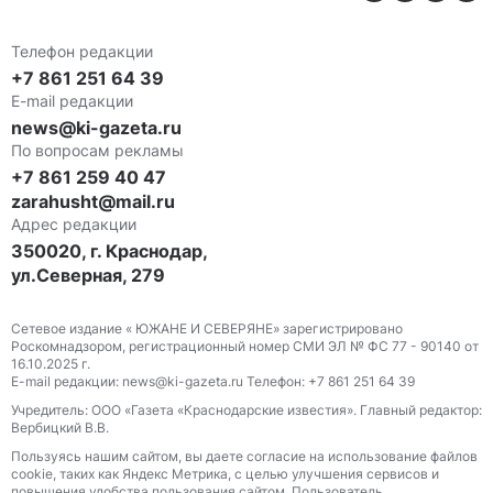
Телефон редакции
+7 861 251 64 39
E-mail редакции
news@ki-gazeta.ru
По вопросам рекламы
+7 861 259 40 47
zarahusht@mail.ru
Адрес редакции
350020, г. Краснодар,
ул.Северная, 279
Сетевое издание « ЮЖАНЕ И СЕВЕРЯНЕ» зарегистрировано
Роскомнадзором, регистрационный номер СМИ ЭЛ № ФС 77 - 90140 от
16.10.2025 г.
E-mail редакции: news@ki-gazeta.ru Телефон: +7 861 251 64 39
Учредитель: ООО «Газета «Краснодарские известия». Главный редактор:
Вербицкий В.В.
Пользуясь нашим сайтом, вы даете согласие на использование файлов
сооkіе, таких как Яндекс Метрика, с целью улучшения сервисов и
повышения удобства пользования сайтом. Пользователь