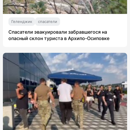
Геленджик
спасатели
Спасатели эвакуировали забравшегося на
опасный склон туриста в Архипо-Осиповке