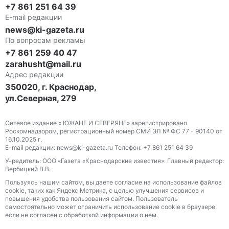
+7 861 251 64 39
E-mail редакции
news@ki-gazeta.ru
По вопросам рекламы
+7 861 259 40 47
zarahusht@mail.ru
Адрес редакции
350020, г. Краснодар,
ул.Северная, 279
Сетевое издание « ЮЖАНЕ И СЕВЕРЯНЕ» зарегистрировано
Роскомнадзором, регистрационный номер СМИ ЭЛ № ФС 77 - 90140 от
16.10.2025 г.
E-mail редакции: news@ki-gazeta.ru Телефон: +7 861 251 64 39
Учредитель: ООО «Газета «Краснодарские известия». Главный редактор:
Вербицкий В.В.
Пользуясь нашим сайтом, вы даете согласие на использование файлов
сооkіе, таких как Яндекс Метрика, с целью улучшения сервисов и
повышения удобства пользования сайтом. Пользователь
самостоятельно может ограничить использование сооkіе в браузере,
если не согласен с обработкой информации о нем.