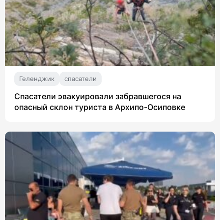
Геленджик
спасатели
Спасатели эвакуировали забравшегося на
опасный склон туриста в Архипо-Осиповке