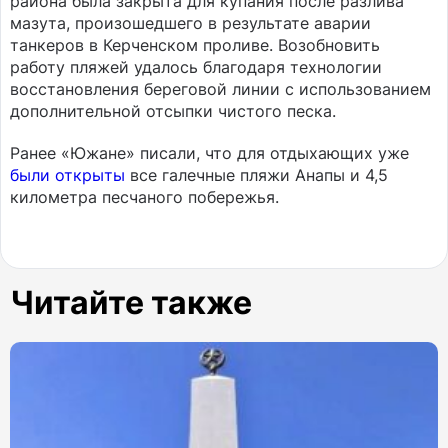
района была закрыта для купания после разлива
мазута, произошедшего в результате аварии
танкеров в Керченском проливе. Возобновить
работу пляжей удалось благодаря технологии
восстановления береговой линии с использованием
дополнительной отсыпки чистого песка.
Ранее «Южане» писали, что для отдыхающих уже
были открыты
все галечные пляжи Анапы и 4,5
километра песчаного побережья.
Читайте также