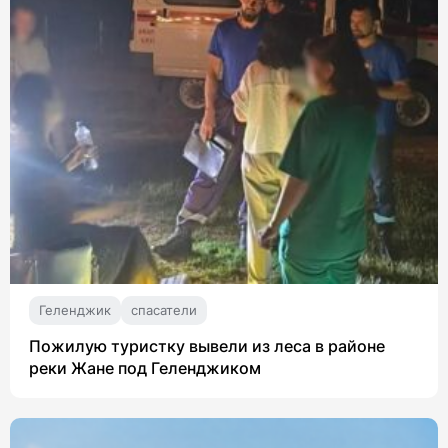
Геленджик
спасатели
Пожилую туристку вывели из леса в районе
реки Жане под Геленджиком