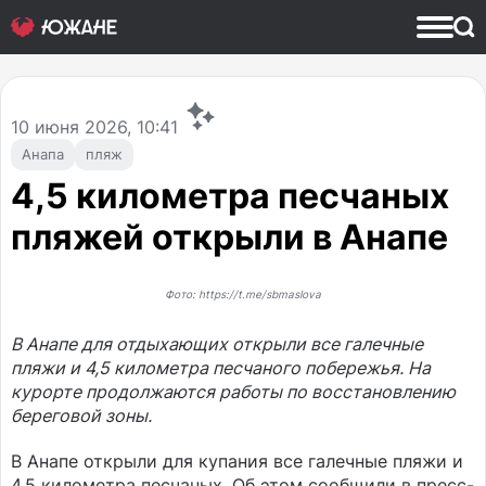
10
июня 2026, 10:41
Анапа
пляж
4,5 километра песчаных
пляжей открыли в Анапе
Фото: https://t.me/sbmaslova
В Анапе для отдыхающих открыли все галечные
пляжи и 4,5 километра песчаного побережья. На
курорте продолжаются работы по восстановлению
береговой зоны.
В Анапе открыли для купания все галечные пляжи и
4,5 километра песчаных. Об этом сообщили в пресс-