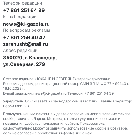
Телефон редакции
+7 861 251 64 39
E-mail редакции
news@ki-gazeta.ru
По вопросам рекламы
+7 861 259 40 47
zarahusht@mail.ru
Адрес редакции
350020, г. Краснодар,
ул.Северная, 279
Сетевое издание « ЮЖАНЕ И СЕВЕРЯНЕ» зарегистрировано
Роскомнадзором, регистрационный номер СМИ ЭЛ № ФС 77 - 90140 от
16.10.2025 г.
E-mail редакции: news@ki-gazeta.ru Телефон: +7 861 251 64 39
Учредитель: ООО «Газета «Краснодарские известия». Главный редактор:
Вербицкий В.В.
Пользуясь нашим сайтом, вы даете согласие на использование файлов
сооkіе, таких как Яндекс Метрика, с целью улучшения сервисов и
повышения удобства пользования сайтом. Пользователь
самостоятельно может ограничить использование сооkіе в браузере,
если не согласен с обработкой информации о нем.