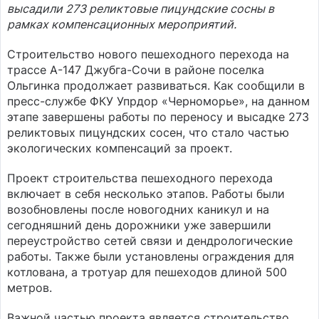
высадили 273 реликтовые пицундские сосны в
рамках компенсационных мероприятий.
Строительство нового пешеходного перехода на
трассе А-147 Джубга-Сочи в районе поселка
Ольгинка продолжает развиваться. Как сообщили в
пресс-службе ФКУ Упрдор «Черноморье», на данном
этапе завершены работы по переносу и высадке 273
реликтовых пицундских сосен, что стало частью
экологических компенсаций за проект.
Проект строительства пешеходного перехода
включает в себя несколько этапов. Работы были
возобновлены после новогодних каникул и на
сегодняшний день дорожники уже завершили
переустройство сетей связи и дендрологические
работы. Также были установлены ограждения для
котлована, а тротуар для пешеходов длиной 500
метров.
Важной частью проекта является строительство