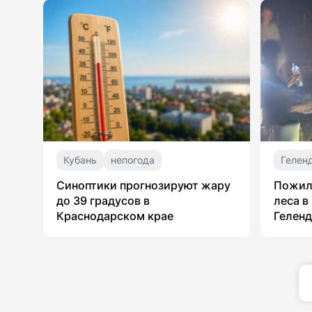
Кубань
непогода
Гелен
Синоптики прогнозируют жару
Пожил
до 39 градусов в
леса в
Краснодарском крае
Гелен