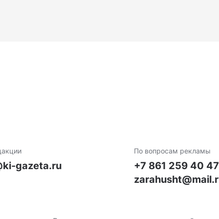
дакции
По вопросам рекламы
ki-gazeta.ru
+7 861 259 40 4
zarahusht@mail.