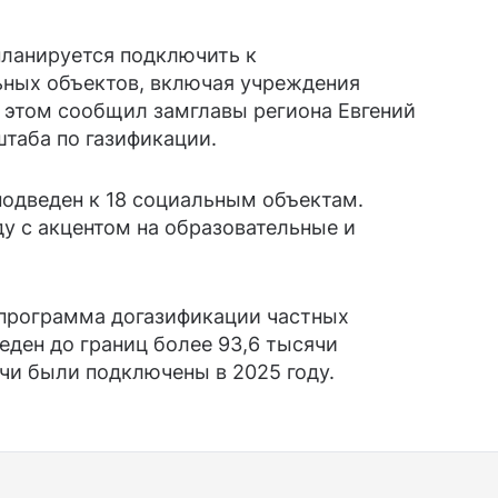
планируется подключить к
ьных объектов, включая учреждения
 этом сообщил замглавы региона Евгений
штаба по газификации.
 подведен к 18 социальным объектам.
ду с акцентом на образовательные и
 программа догазификации частных
еден до границ более 93,6 тысячи
ячи были подключены в 2025 году.