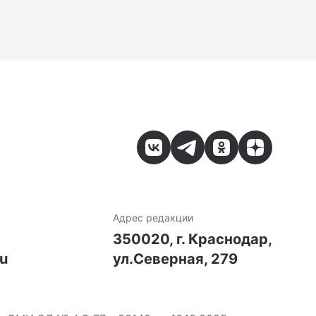
Адрес редакции
7
350020, г. Краснодар,
ru
ул.Северная, 279