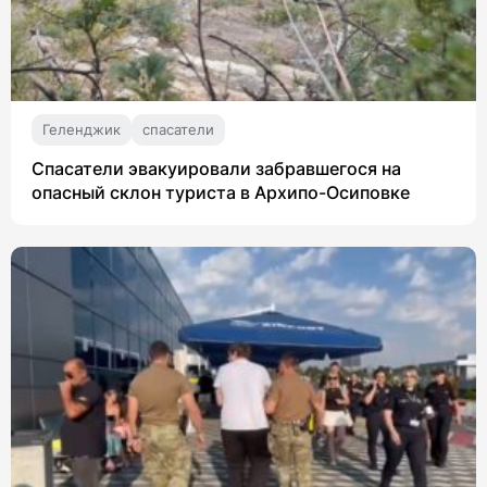
Геленджик
спасатели
Спасатели эвакуировали забравшегося на
опасный склон туриста в Архипо-Осиповке