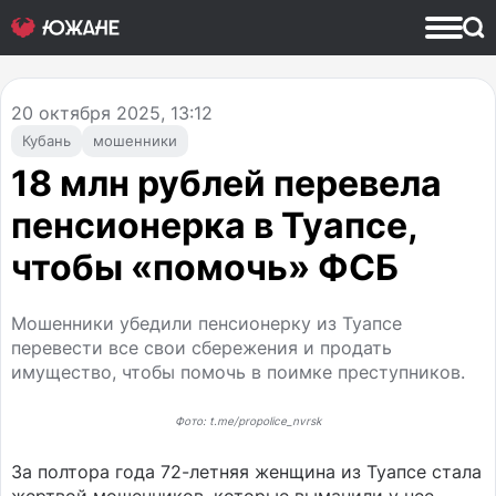
20
октября 2025, 13:12
Кубань
мошенники
18 млн рублей перевела
пенсионерка в Туапсе,
чтобы «помочь» ФСБ
Мошенники убедили пенсионерку из Туапсе
перевести все свои сбережения и продать
имущество, чтобы помочь в поимке преступников.
Фото: t.me/propolice_nvrsk
За полтора года 72-летняя женщина из Туапсе стала