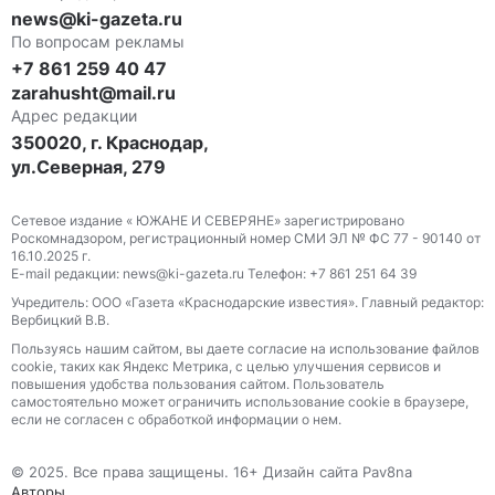
news@ki-gazeta.ru
По вопросам рекламы
+7 861 259 40 47
zarahusht@mail.ru
Адрес редакции
350020, г. Краснодар,
ул.Северная, 279
Сетевое издание « ЮЖАНЕ И СЕВЕРЯНЕ» зарегистрировано
Роскомнадзором, регистрационный номер СМИ ЭЛ № ФС 77 - 90140 от
16.10.2025 г.
E-mail редакции: news@ki-gazeta.ru Телефон: +7 861 251 64 39
Учредитель: ООО «Газета «Краснодарские известия». Главный редактор:
Вербицкий В.В.
Пользуясь нашим сайтом, вы даете согласие на использование файлов
сооkіе, таких как Яндекс Метрика, с целью улучшения сервисов и
повышения удобства пользования сайтом. Пользователь
самостоятельно может ограничить использование сооkіе в браузере,
если не согласен с обработкой информации о нем.
© 2025. Все права защищены. 16+ Дизайн сайта Pav8na
Авторы