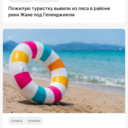
Пожилую туристку вывели из леса в районе
реки Жане под Геленджиком
Анапа
пляжи