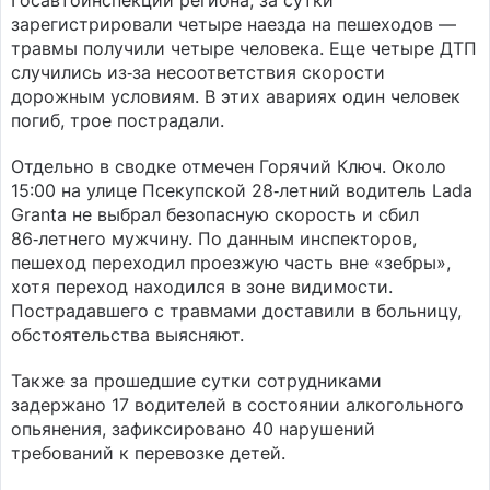
Госавтоинспекции региона, за сутки
зарегистрировали четыре наезда на пешеходов —
травмы получили четыре человека. Еще четыре ДТП
случились из‑за несоответствия скорости
дорожным условиям. В этих авариях один человек
погиб, трое пострадали.
Отдельно в сводке отмечен Горячий Ключ. Около
15:00 на улице Псекупской 28‑летний водитель Lada
Granta не выбрал безопасную скорость и сбил
86‑летнего мужчину. По данным инспекторов,
пешеход переходил проезжую часть вне «зебры»,
хотя переход находился в зоне видимости.
Пострадавшего с травмами доставили в больницу,
обстоятельства выясняют.
Также за прошедшие сутки сотрудниками
задержано 17 водителей в состоянии алкогольного
опьянения, зафиксировано 40 нарушений
требований к перевозке детей.