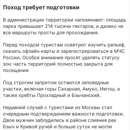
Поход требует подготовки
В администрации территории напоминают: площадь
парка превышает 214 тысячи гектаров, и далеко не
все маршруты просты для прохождения.
Перед походом туристам советуют изучить рельеф,
скачать офлайн-карты и зарегистрироваться в МЧС
России. Особое внимание просят уделять статусу
зон: часть территорий полностью закрыта для
посещения.
Под строгим запретом остаются заповедные
участки, включая горы Сахарная, Амуко, Иегош, а
также хребты Прохладный и Бзычанский.
Недавний случай с туристами из Москвы стал
очередным подтверждением важности подготовки.
Двое мужчин заблудились в районе слияния рек
Бзыч и Кривой ручей и больше суток не могли