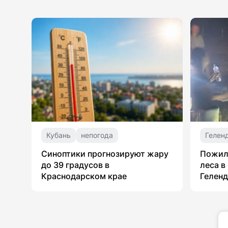
Кубань
непогода
Гелен
Синоптики прогнозируют жару
Пожил
до 39 градусов в
леса в
Краснодарском крае
Гелен