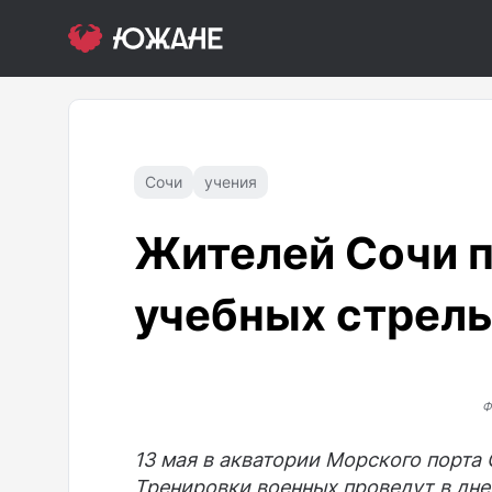
Сочи
учения
Жителей Сочи 
учебных стрель
Ф
13 мая в акватории Морского порта
Тренировки военных проведут в дне