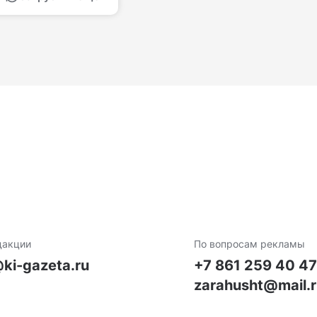
дакции
По вопросам рекламы
ki-gazeta.ru
+7 861 259 40 4
zarahusht@mail.