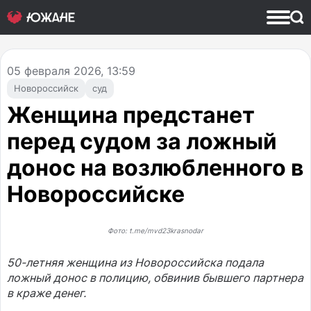
05
февраля 2026, 13:59
Новороссийск
суд
Женщина предстанет
перед судом за ложный
донос на возлюбленного в
Новороссийске
Фото: t.me/mvd23krasnodar
50-летняя женщина из Новороссийска подала
ложный донос в полицию, обвинив бывшего партнера
в краже денег.