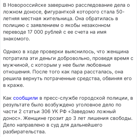
В Новороссийске завершено расследование дела о
ложном доносе, фигуранткой которого стала 50-
летняя местная жительница. Она обратилась в
полицию с заявлением о якобы незаконном
переводе 17 000 рублей с ее счета на имя
знакомого.
Однако в ходе проверки выяснилось, что женщина
потратила эти деньги добровольно, проведя время с
мужчиной, с которым у нее были любовные
отношения. После того как пара рассталась, она
решила вернуть потраченные средства, обвиняя его
в краже.
Как
сообщили
в пресс-службе городской полиции, в
результате было возбуждено уголовное дело по
части 2 статьи 306 УК РФ «Заведомо ложный
донос». Женщине грозит до 3 лет лишения свободы.
Дело направлено в суд для дальнейшего
разбирательства.