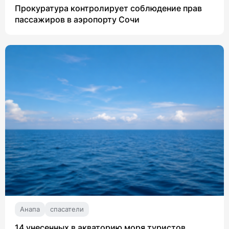
Прокуратура контролирует соблюдение прав
пассажиров в аэропорту Сочи
Анапа
спасатели
14 унесенных в акваторию моря туристов