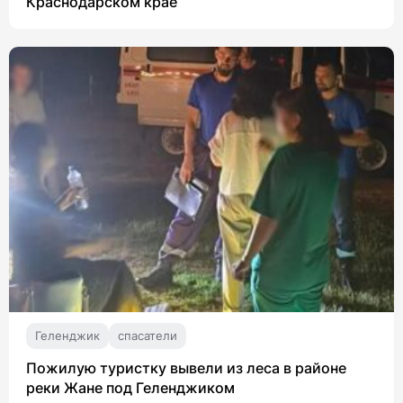
Краснодарском крае
Геленджик
спасатели
Пожилую туристку вывели из леса в районе
реки Жане под Геленджиком