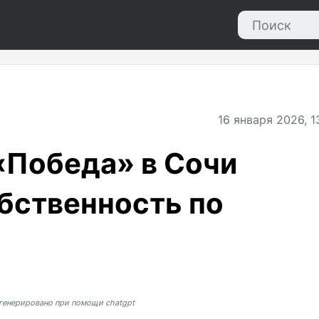
16
января 2026, 1
«Победа» в Сочи
обственность по
генерировано при помощи chatgpt