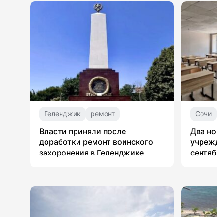
Геленджик
ремонт
Сочи
Власти приняли после
Два но
доработки ремонт воинского
учрежд
захоронения в Геленджике
сентяб