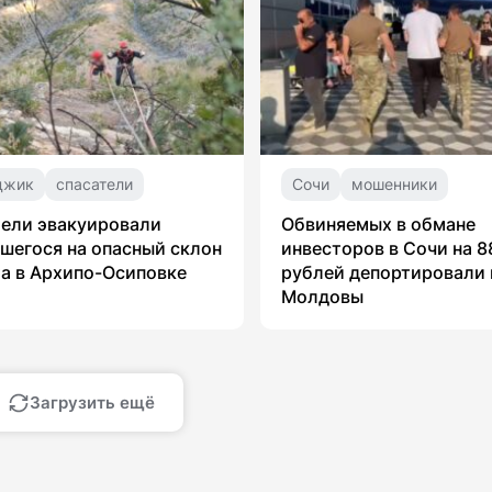
джик
спасатели
Сочи
мошенники
ели эвакуировали
Обвиняемых в обмане
шегося на опасный склон
инвесторов в Сочи на 8
а в Архипо-Осиповке
рублей депортировали 
Молдовы
Загрузить ещё