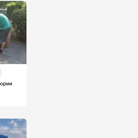
тории