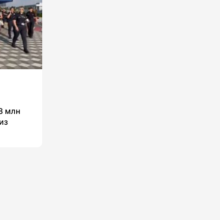
8 млн
из