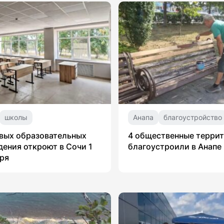
школы
Анапа
благоустройство
вых образовательных
4 общественные терри
ения откроют в Сочи 1
благоустроили в Анапе
ря