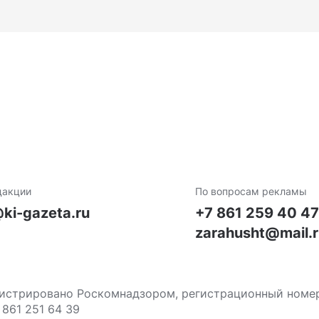
дакции
По вопросам рекламы
ki-gazeta.ru
+7 861 259 40 4
zarahusht@mail.
стрировано Роскомнадзором, регистрационный номер С
 861 251 64 39