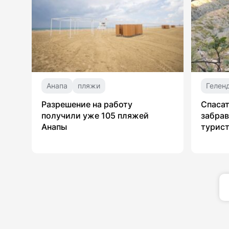
Анапа
пляжи
Гелен
Разрешение на работу
Спасат
получили уже 105 пляжей
забрав
Анапы
турист