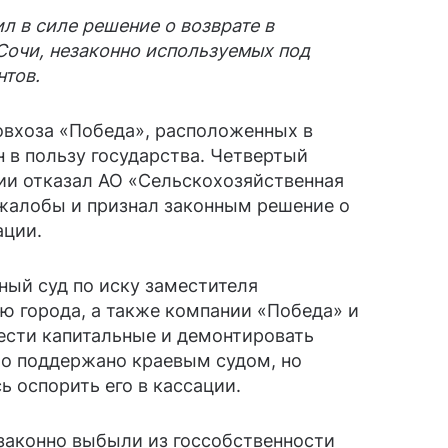
л в силе решение о возврате в
Сочи, незаконно используемых под
нтов.
овхоза «Победа», расположенных в
 в пользу государства. Четвертый
и отказал АО «Сельскохозяйственная
жалобы и признал законным решение о
ации.
ный суд по иску заместителя
ю города, а также компании «Победа» и
ести капитальные и демонтировать
о поддержано краевым судом, но
 оспорить его в кассации.
езаконно выбыли из госсобственности