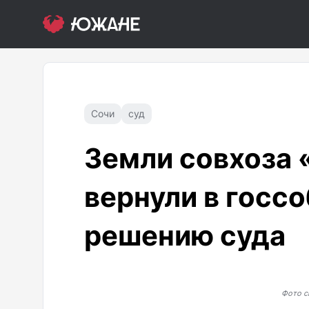
Сочи
суд
Земли совхоза 
вернули в госс
решению суда
Фото с